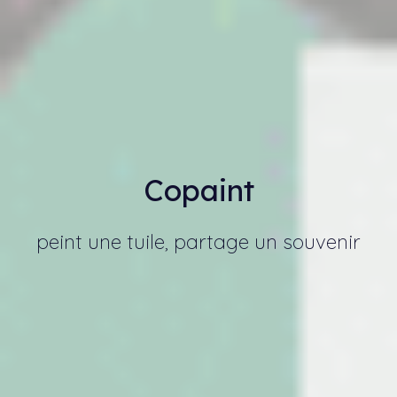
Copain
t
peint une tuile, partage un souvenir