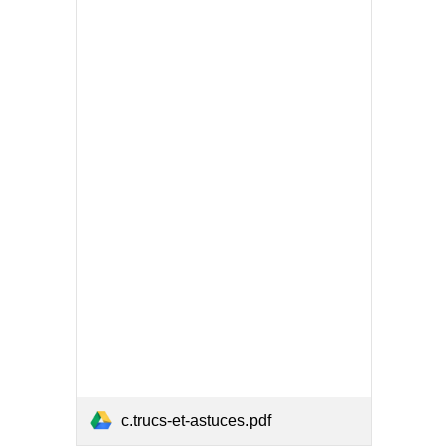
c.trucs-et-astuces.pdf