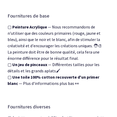
Fournitures de base
▢
Peinture Acrylique
— Nous recommandons de
n'utiliser que des couleurs primaires (rouge, jaune et
bleu), ainsi que le noir et le blanc, afin de stimuler la
créativité et d'encourager les créations uniques. 🧑‍🎨
La peinture doit être de bonne qualité, cela fera une
énorme différence pour le résultat final.
▢
Un jeu de pinceaux
— Différentes tailles pour les
détails et les grands aplats🖌️
▢
Une toile 100% cotton recouverte d'un primer
blanc
—
Plus d'informations plus bas 👀
Fournitures diverses