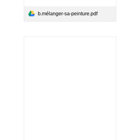
b.mélanger-sa-peinture.pdf