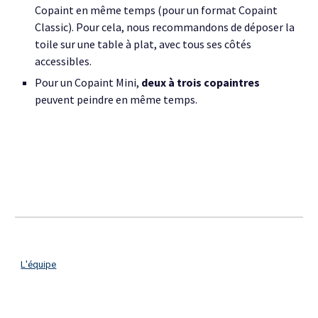
Copaint en même temps
(pour un format Copaint
Classi
c
).
Pour cela, nous recommandons de déposer la
toile sur une table à plat, avec tous ses côtés
accessibles.
Pour un Copaint Mini,
deux à trois copaintres
peuvent peindre en même temps.
L'équipe