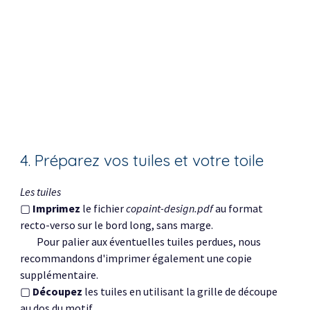
4. Préparez vos tuiles et votre toile
Les tuiles
▢
Imprimez
le fichier
copaint-design.pdf
au format
recto-verso sur le bord long, sans marge.
Pour palier aux éventuelles tuiles perdues, nous
recommandons d'imprimer également une copie
supplémentaire.
▢
Découpez
les tuiles en utilisant la grille de découpe
au dos du motif.