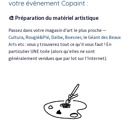
votre évènement Copaint :
🎨
Préparation du matériel artistique
Passez dans votre magasin d'art le plus proche —
Cultura
,
Rougi
é&Plé
,
Dalbe
,
Boesner
, le
Géant des Beaux
Arts
etc
: vous y trouverez tout ce qu'il vous faut !
En
particulier UNE
toile
(alors qu'elles ne sont
généralement vendues
que par
lot
sur l'Internet).