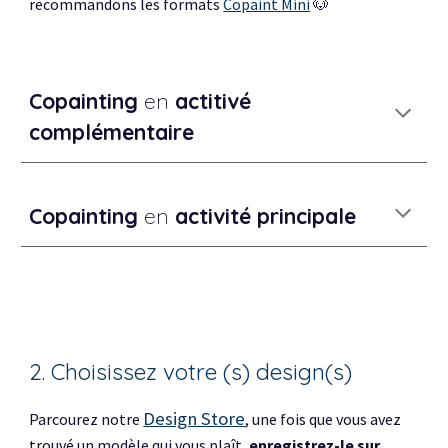
recommandons les formats
Copaint Mini
🐶
Copainting
en
actitivé
complémentaire
Copainting
en
activité principale
2. Choisissez votre (s) design(s)
Design Store
Parcourez notre
, une fois que vous avez
trouvé un modèle qui vous plaît,
enregistrez-le sur