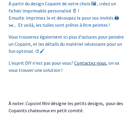
À partir du design Copaint de votre choix 🖼️ , créez un
fichier imprimable personalisé 📄 !
Ensuite: imprimez le et découpez le pour vos invités 🖨️
✂️... Et voilà, les tuiles sont prêtes à être peintes !
Vous trouverez également ici plus d'astuces pour peindre
un Copaint, et les détails du matériel nécessaire pour un
fun optimal. 🎨🖌️
L'esprit DIY n'est pas pour vous?
Contactez nous
, on va
vous trouver une solution !
À noter:
Copaint Mini
désigne les petits designs, pour des
Copaints
chaleureux
en petit comité.