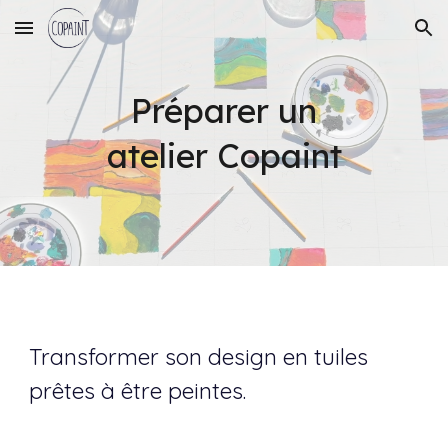
Skip to main content
Skip to navigation
Préparer un
atelier Copaint
Transformer son design en tuiles
prêtes à être peintes.